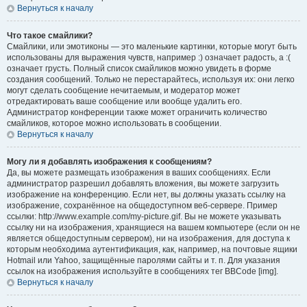
Вернуться к началу
Что такое смайлики?
Смайлики, или эмотиконы — это маленькие картинки, которые могут быть
использованы для выражения чувств, например :) означает радость, а :(
означает грусть. Полный список смайликов можно увидеть в форме
создания сообщений. Только не перестарайтесь, используя их: они легко
могут сделать сообщение нечитаемым, и модератор может
отредактировать ваше сообщение или вообще удалить его.
Администратор конференции также может ограничить количество
смайликов, которое можно использовать в сообщении.
Вернуться к началу
Могу ли я добавлять изображения к сообщениям?
Да, вы можете размещать изображения в ваших сообщениях. Если
администратор разрешил добавлять вложения, вы можете загрузить
изображение на конференцию. Если нет, вы должны указать ссылку на
изображение, сохранённое на общедоступном веб-сервере. Пример
ссылки: http://www.example.com/my-picture.gif. Вы не можете указывать
ссылку ни на изображения, хранящиеся на вашем компьютере (если он не
является общедоступным сервером), ни на изображения, для доступа к
которым необходима аутентификация, как, например, на почтовые ящики
Hotmail или Yahoo, защищённые паролями сайты и т. п. Для указания
ссылок на изображения используйте в сообщениях тег BBCode [img].
Вернуться к началу