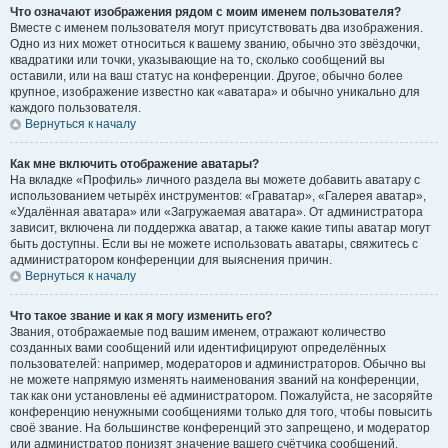
Что означают изображения рядом с моим именем пользователя?
Вместе с именем пользователя могут присутствовать два изображения.
Одно из них может относиться к вашему званию, обычно это звёздочки,
квадратики или точки, указывающие на то, сколько сообщений вы
оставили, или на ваш статус на конференции. Другое, обычно более
крупное, изображение известно как «аватара» и обычно уникально для
каждого пользователя.
Вернуться к началу
Как мне включить отображение аватары?
На вкладке «Профиль» личного раздела вы можете добавить аватару с
использованием четырёх инструментов: «Граватар», «Галерея аватар»,
«Удалённая аватара» или «Загружаемая аватара». От администратора
зависит, включена ли поддержка аватар, а также какие типы аватар могут
быть доступны. Если вы не можете использовать аватары, свяжитесь с
администратором конференции для выяснения причин.
Вернуться к началу
Что такое звание и как я могу изменить его?
Звания, отображаемые под вашим именем, отражают количество
созданных вами сообщений или идентифицируют определённых
пользователей: например, модераторов и администраторов. Обычно вы
не можете напрямую изменять наименования званий на конференции,
так как они установлены её администратором. Пожалуйста, не засоряйте
конференцию ненужными сообщениями только для того, чтобы повысить
своё звание. На большинстве конференций это запрещено, и модератор
или администратор понизят значение вашего счётчика сообщений.