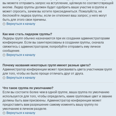
вы можете отправить запрос на вступление, щёлкнув по соответствующей
кнопке. Лидер группы должен будет одобрить ваше участие в группе и
может спросить, зачем вы хотите присоединиться. Пожалуйста, не
беспокойте лидера группы, если он отклонил ваш запрос; у него могут
быть для этого свои причины.
Вернуться к началу
Как мне стать лидером группы?
Лидеры групп обычно назначаются при их создании администраторами
конференции. Если вы заинтересованы в создании группы, сначала
свяжитесь с администратором; попробуйте отправить ему личное
сообщение.
Вернуться к началу
Почему названия некоторых групп имеют разные цвета?
Администратор конференции может присваивать цвета участникам групп
для того, чтобы их было проще отличать друг от друга.
Вернуться к началу
Что такое группа по умолчанию?
Если вы состоите более чем в одной группе, ваша группа по умолчанию
используется для того, чтобы определить, какие групповые цвет и звание
должны быть вам присвоены. Администратор конференции может
предоставить вам разрешение самому изменять вашу группу по
умолчанию в личном разделе.
Вернуться к началу