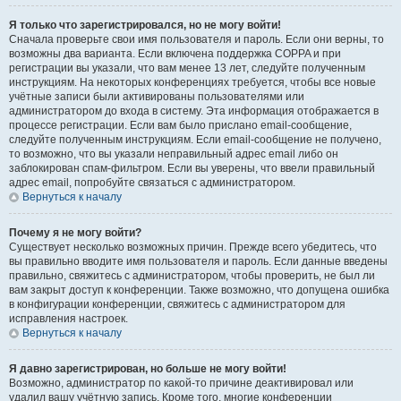
Я только что зарегистрировался, но не могу войти!
Сначала проверьте свои имя пользователя и пароль. Если они верны, то
возможны два варианта. Если включена поддержка COPPA и при
регистрации вы указали, что вам менее 13 лет, следуйте полученным
инструкциям. На некоторых конференциях требуется, чтобы все новые
учётные записи были активированы пользователями или
администратором до входа в систему. Эта информация отображается в
процессе регистрации. Если вам было прислано email-сообщение,
следуйте полученным инструкциям. Если email-сообщение не получено,
то возможно, что вы указали неправильный адрес email либо он
заблокирован спам-фильтром. Если вы уверены, что ввели правильный
адрес email, попробуйте связаться с администратором.
Вернуться к началу
Почему я не могу войти?
Существует несколько возможных причин. Прежде всего убедитесь, что
вы правильно вводите имя пользователя и пароль. Если данные введены
правильно, свяжитесь с администратором, чтобы проверить, не был ли
вам закрыт доступ к конференции. Также возможно, что допущена ошибка
в конфигурации конференции, свяжитесь с администратором для
исправления настроек.
Вернуться к началу
Я давно зарегистрирован, но больше не могу войти!
Возможно, администратор по какой-то причине деактивировал или
удалил вашу учётную запись. Кроме того, многие конференции