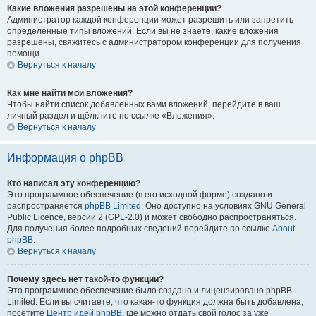
Какие вложения разрешены на этой конференции?
Администратор каждой конференции может разрешить или запретить
определённые типы вложений. Если вы не знаете, какие вложения
разрешены, свяжитесь с администратором конференции для получения
помощи.
Вернуться к началу
Как мне найти мои вложения?
Чтобы найти список добавленных вами вложений, перейдите в ваш
личный раздел и щёлкните по ссылке «Вложения».
Вернуться к началу
Информация о phpBB
Кто написал эту конференцию?
Это программное обеспечение (в его исходной форме) создано и
распространяется
phpBB Limited
. Оно доступно на условиях GNU General
Public Licence, версии 2 (GPL-2.0) и может свободно распространяться.
Для получения более подробных сведений перейдите по ссылке
About
phpBB
.
Вернуться к началу
Почему здесь нет такой-то функции?
Это программное обеспечение было создано и лицензировано phpBB
Limited. Если вы считаете, что какая-то функция должна быть добавлена,
посетите
Центр идей phpBB
, где можно отдать свой голос за уже