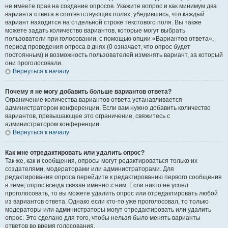
не имеете прав на создание опросов. Укажите вопрос и как минимум два
варианта ответа в соответствующих полях, убедившись, что каждый
вариант находится на отдельной строке текстового поля. Вы также
можете задать количество вариантов, которые могут выбрать
пользователи при голосовании, с помощью опции «Вариантов ответа»,
период проведения опроса в днях (0 означает, что опрос будет
постоянным) и возможность пользователей изменять вариант, за который
они проголосовали.
Вернуться к началу
Почему я не могу добавить больше вариантов ответа?
Ограничение количества вариантов ответа устанавливается
администратором конференции. Если вам нужно добавить количество
вариантов, превышающее это ограничение, свяжитесь с
администратором конференции.
Вернуться к началу
Как мне отредактировать или удалить опрос?
Так же, как и сообщения, опросы могут редактироваться только их
создателями, модераторами или администраторами. Для
редактирования опроса перейдите к редактированию первого сообщения
в теме; опрос всегда связан именно с ним. Если никто не успел
проголосовать, то вы можете удалить опрос или отредактировать любой
из вариантов ответа. Однако если кто-то уже проголосовал, то только
модераторы или администраторы могут отредактировать или удалить
опрос. Это сделано для того, чтобы нельзя было менять варианты
ответов во время голосования.