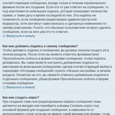
соответствующем сообщении, иногда только в течение ограниченного
времени после его создания. Если кто-то уже ответил на сообщение, то
под ним появится небольшая надпись, которая показывает количество
правок, а также дату и время последней из них. Эта надпись не
появляется, если сообщение редактировал администратор или
модератор, хотя они могут сами написать о сделанных изменениях по
своему усмотрению. Учтите, что обычные пользователи не могут удалить
сообщение, если на него уже кто-то ответил.
Вернуться к началу
Как мне добавить подпись к своему сообщению?
Чтобы добавить подпись к сообщению, вы должны сначала создать её в
личном разделе. После этого вы можете отметить флажком пункт
Присоединить подпись
в форме отправки сообщения, чтобы подпись
добавилась. Вы также можете настроить добавление подписи по
умолчанию ко всем вашим сообщениям, сделав соответствующий выбор в
параграфе «Отправка сообщений» пункта «Личные настройки» в личном
разделе. Несмотря на это, вы сможете отменить добавление подписи в
отдельных сообщениях, убрав флажок
Присоединить подпись
в форме
отправки сообщения.
Вернуться к началу
Как мне создать опрос?
При создании темы или редактировании первого сообщения темы
щёлкните на вкладке или перейдите в форму
Создать опрос
под
основной формой для создания сообщения, в зависимости от
используемого стиля; если вы не видите такой вкладки или формы, то вы