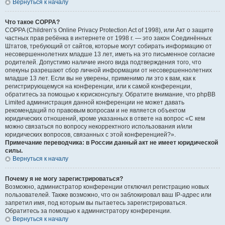
Вернуться к началу
Что такое COPPA?
COPPA (Children’s Online Privacy Protection Act of 1998), или Акт о защите
частных прав ребёнка в интернете от 1998 г. — это закон Соединённых
Штатов, требующий от сайтов, которые могут собирать информацию от
несовершеннолетних младше 13 лет, иметь на это письменное согласие
родителей. Допустимо наличие иного вида подтверждения того, что
опекуны разрешают сбор личной информации от несовершеннолетних
младше 13 лет. Если вы не уверены, применимо ли это к вам, как к
регистрирующемуся на конференции, или к самой конференции,
обратитесь за помощью к юрисконсульту. Обратите внимание, что phpBB
Limited администрация данной конференции не может давать
рекомендаций по правовым вопросам и не является объектом
юридических отношений, кроме указанных в ответе на вопрос «С кем
можно связаться по вопросу некорректного использования и/или
юридических вопросов, связанных с этой конференцией?».
Примечание переводчика: в России данный акт не имеет юридической
силы.
Вернуться к началу
Почему я не могу зарегистрироваться?
Возможно, администратор конференции отключил регистрацию новых
пользователей. Также возможно, что он заблокировал ваш IP-адрес или
запретил имя, под которым вы пытаетесь зарегистрироваться.
Обратитесь за помощью к администратору конференции.
Вернуться к началу