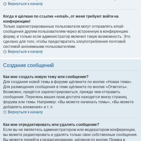
Вернуться к началу
Когда я щёлкаю по ссылке «email», от меня требуют войти на
конференцию!
Только зарегистрированные пользователи могут отправлять email-
сообщения другим пользователям через встроенную в конференцию
форму, и только если администратор включил такую возможность. Это
сделано для того, чтобы предотвратить злоупотребления почтовой
системой анонимными пользователями.
Вернуться к началу
Создание сообщений
Как мне создать новую тему или сообщение?
Для создания новой темы в форуме щёлкните по кнопке «Новая тема».
Для размещения сообщения в теме щёлкните по кнопке «Ответить».
Возможно, придётся зарегистрироваться, прежде чем отправить
сообщение. Перечень ваших прав доступа находится внизу страниц
форума или темы. Например: «Вы можете начинать темы», «Вы можете
добавлять вложения» и т. п.
Вернуться к началу
Как мне отредактировать или удалить сообщение?
Если вы не являетесь администратором или модератором конференции,
вы можете редактировать и удалять только свои собственные сообщения.
Вы можете перейти к редактированию, щёлкнув по кнопке
Правка
в