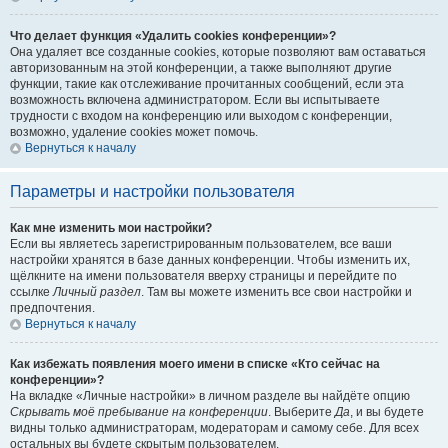
Что делает функция «Удалить cookies конференции»?
Она удаляет все созданные cookies, которые позволяют вам оставаться
авторизованным на этой конференции, а также выполняют другие
функции, такие как отслеживание прочитанных сообщений, если эта
возможность включена администратором. Если вы испытываете
трудности с входом на конференцию или выходом с конференции,
возможно, удаление cookies может помочь.
Вернуться к началу
Параметры и настройки пользователя
Как мне изменить мои настройки?
Если вы являетесь зарегистрированным пользователем, все ваши
настройки хранятся в базе данных конференции. Чтобы изменить их,
щёлкните на имени пользователя вверху страницы и перейдите по
ссылке
Личный раздел
. Там вы можете изменить все свои настройки и
предпочтения.
Вернуться к началу
Как избежать появления моего имени в списке «Кто сейчас на
конференции»?
На вкладке «Личные настройки» в личном разделе вы найдёте опцию
Скрывать моё пребывание на конференции
. Выберите
Да
, и вы будете
видны только администраторам, модераторам и самому себе. Для всех
остальных вы будете скрытым пользователем.