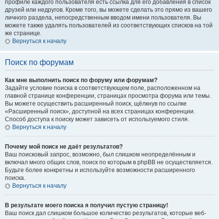
профиле каждого пользователя есть ссылка для его добавления в список
друзей или недругов. Кроме того, вы можете сделать это прямо из вашего
личного раздела, непосредственным вводом имени пользователя. Вы
можете также удалять пользователей из соответствующих списков на той
же странице.
Вернуться к началу
Поиск по форумам
Как мне выполнить поиск по форуму или форумам?
Задайте условие поиска в соответствующем поле, расположенном на
главной странице конференции, страницах просмотра форума или темы.
Вы можете осуществить расширенный поиск, щёлкнув по ссылке
«Расширенный поиск», доступной на всех страницах конференции.
Способ доступа к поиску может зависеть от используемого стиля.
Вернуться к началу
Почему мой поиск не даёт результатов?
Ваш поисковый запрос, возможно, был слишком неопределённым и
включал много общих слов, поиск по которым в phpBB не осуществляется.
Будьте более конкретны и используйте возможности расширенного
поиска.
Вернуться к началу
В результате моего поиска я получил пустую страницу!
Ваш поиск дал слишком большое количество результатов, которые веб-