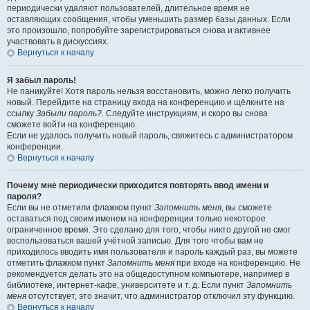
периодически удаляют пользователей, длительное время не
оставляющих сообщения, чтобы уменьшить размер базы данных. Если
это произошло, попробуйте зарегистрироваться снова и активнее
участвовать в дискуссиях.
Вернуться к началу
Я забыл пароль!
Не паникуйте! Хотя пароль нельзя восстановить, можно легко получить
новый. Перейдите на страницу входа на конференцию и щёлкните на
ссылку
Забыли пароль?
. Следуйте инструкциям, и скоро вы снова
сможете войти на конференцию.
Если не удалось получить новый пароль, свяжитесь с администратором
конференции.
Вернуться к началу
Почему мне периодически приходится повторять ввод имени и
пароля?
Если вы не отметили флажком пункт
Запомнить меня
, вы сможете
оставаться под своим именем на конференции только некоторое
ограниченное время. Это сделано для того, чтобы никто другой не смог
воспользоваться вашей учётной записью. Для того чтобы вам не
приходилось вводить имя пользователя и пароль каждый раз, вы можете
отметить флажком пункт
Запомнить меня
при входе на конференцию. Не
рекомендуется делать это на общедоступном компьютере, например в
библиотеке, интернет-кафе, университете и т. д. Если пункт
Запомнить
меня
отсутствует, это значит, что администратор отключил эту функцию.
Вернуться к началу