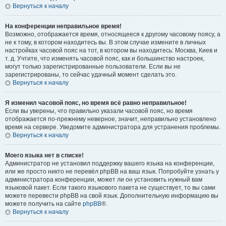
Вернуться к началу
На конференции неправильное время!
Возможно, отображается время, относящееся к другому часовому поясу, а
не к тому, в котором находитесь вы. В этом случае измените в личных
настройках часовой пояс на тот, в котором вы находитесь: Москва, Киев и
т. д. Учтите, что изменять часовой пояс, как и большинство настроек,
могут только зарегистрированные пользователи. Если вы не
зарегистрированы, то сейчас удачный момент сделать это.
Вернуться к началу
Я изменил часовой пояс, но время всё равно неправильное!
Если вы уверены, что правильно указали часовой пояс, но время
отображается по-прежнему неверное, значит, неправильно установлено
время на сервере. Уведомите администратора для устранения проблемы.
Вернуться к началу
Моего языка нет в списке!
Администратор не установил поддержку вашего языка на конференции,
или же просто никто не перевёл phpBB на ваш язык. Попробуйте узнать у
администратора конференции, может ли он установить нужный вам
языковой пакет. Если такого языкового пакета не существует, то вы сами
можете перевести phpBB на свой язык. Дополнительную информацию вы
можете получить на сайте
phpBB
®.
Вернуться к началу