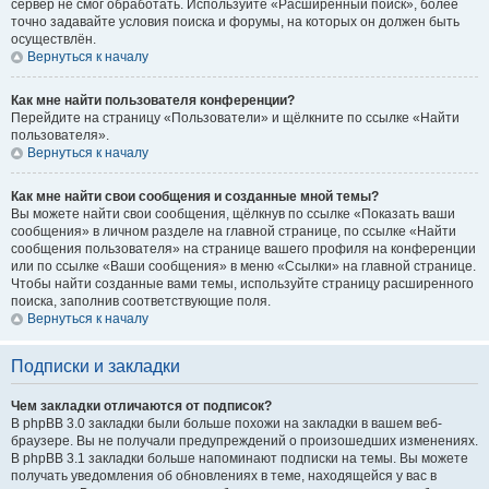
сервер не смог обработать. Используйте «Расширенный поиск», более
точно задавайте условия поиска и форумы, на которых он должен быть
осуществлён.
Вернуться к началу
Как мне найти пользователя конференции?
Перейдите на страницу «Пользователи» и щёлкните по ссылке «Найти
пользователя».
Вернуться к началу
Как мне найти свои сообщения и созданные мной темы?
Вы можете найти свои сообщения, щёлкнув по ссылке «Показать ваши
сообщения» в личном разделе на главной странице, по ссылке «Найти
сообщения пользователя» на странице вашего профиля на конференции
или по ссылке «Ваши сообщения» в меню «Ссылки» на главной странице.
Чтобы найти созданные вами темы, используйте страницу расширенного
поиска, заполнив соответствующие поля.
Вернуться к началу
Подписки и закладки
Чем закладки отличаются от подписок?
В phpBB 3.0 закладки были больше похожи на закладки в вашем веб-
браузере. Вы не получали предупреждений о произошедших изменениях.
В phpBB 3.1 закладки больше напоминают подписки на темы. Вы можете
получать уведомления об обновлениях в теме, находящейся у вас в