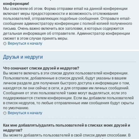
конференции!
Мы сожалеем об этом. Форма отправки email на данной конференции
включает меры предосторожности и возможность отслеживания
пользователей, отправляющих подобные сообщения. Отправьте email-
сообщение администратору конференции с полной копией полученного
письма. Очень важно включить все заголовки, в которых содержится
детальная информация об отправителе. Администратор конференции
сможет в этом случае принять меры.
Вернуться к началу
Друзья и недруги
Что означают списки друзей и недругов?
Вы можете включать в эти списки других пользователей конференции.
Пользователи, добавленные в список друзей, будут указаны в вашем
личном разделе для получения быстрого доступа к информации о том,
находятся ли они сейчас в сети, и для отправки им личных сообщений.
Сообщения от этих пользователей также могут выделяться, если это
поддерживается стилем конференции. Если вы добавили пользователей
в список недругов, то любые отправленные ими сообщения будут скрыты
по умолчанию.
Вернуться к началу
Как мне добавлять/удалять пользователей в списках моих друзей и
недругов?
Вы можете добавлять пользователей в свой список двумя способами. В