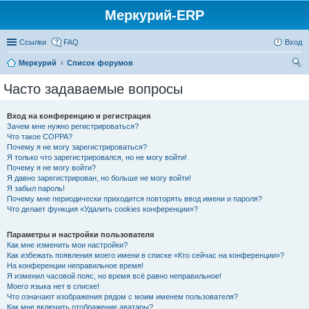
Меркурий-ERP
Ссылки
FAQ
Вход
Меркурий
Список форумов
ои
Часто задаваемые вопросы
ск
Вход на конференцию и регистрация
Зачем мне нужно регистрироваться?
Что такое COPPA?
Почему я не могу зарегистрироваться?
Я только что зарегистрировался, но не могу войти!
Почему я не могу войти?
Я давно зарегистрирован, но больше не могу войти!
Я забыл пароль!
Почему мне периодически приходится повторять ввод имени и пароля?
Что делает функция «Удалить cookies конференции»?
Параметры и настройки пользователя
Как мне изменить мои настройки?
Как избежать появления моего имени в списке «Кто сейчас на конференции»?
На конференции неправильное время!
Я изменил часовой пояс, но время всё равно неправильное!
Моего языка нет в списке!
Что означают изображения рядом с моим именем пользователя?
Как мне включить отображение аватары?