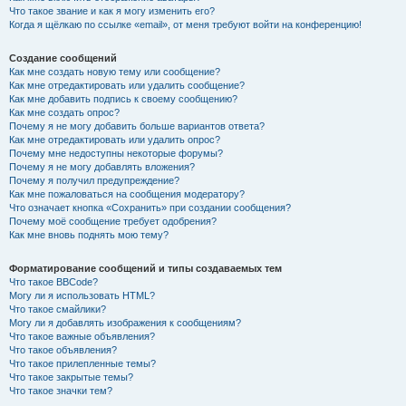
Что такое звание и как я могу изменить его?
Когда я щёлкаю по ссылке «email», от меня требуют войти на конференцию!
Создание сообщений
Как мне создать новую тему или сообщение?
Как мне отредактировать или удалить сообщение?
Как мне добавить подпись к своему сообщению?
Как мне создать опрос?
Почему я не могу добавить больше вариантов ответа?
Как мне отредактировать или удалить опрос?
Почему мне недоступны некоторые форумы?
Почему я не могу добавлять вложения?
Почему я получил предупреждение?
Как мне пожаловаться на сообщения модератору?
Что означает кнопка «Сохранить» при создании сообщения?
Почему моё сообщение требует одобрения?
Как мне вновь поднять мою тему?
Форматирование сообщений и типы создаваемых тем
Что такое BBCode?
Могу ли я использовать HTML?
Что такое смайлики?
Могу ли я добавлять изображения к сообщениям?
Что такое важные объявления?
Что такое объявления?
Что такое прилепленные темы?
Что такое закрытые темы?
Что такое значки тем?