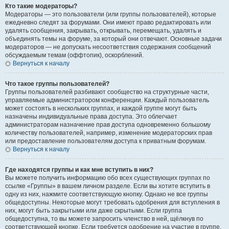
Кто такие модераторы?
Модераторы — это пользователи (или группы пользователей), которые
ежедневно следят за форумами. Они имеют право редактировать или
удалять сообщения, закрывать, открывать, перемещать, удалять и
объединять темы на форуме, за который они отвечают. Основные задачи
модераторов — не допускать несоответствия содержания сообщений
обсуждаемым темам (оффтопик), оскорблений.
Вернуться к началу
Что такое группы пользователей?
Группы пользователей разбивают сообщество на структурные части,
управляемые администратором конференции. Каждый пользователь
может состоять в нескольких группах, и каждой группе могут быть
назначены индивидуальные права доступа. Это облегчает
администраторам назначение прав доступа одновременно большому
количеству пользователей, например, изменение модераторских прав
или предоставление пользователям доступа к приватным форумам.
Вернуться к началу
Где находятся группы и как мне вступить в них?
Вы можете получить информацию обо всех существующих группах по
ссылке «Группы» в вашем личном разделе. Если вы хотите вступить в
одну из них, нажмите соответствующую кнопку. Однако не все группы
общедоступны. Некоторые могут требовать одобрения для вступления в
них, могут быть закрытыми или даже скрытыми. Если группа
общедоступна, то вы можете запросить членство в ней, щёлкнув по
соответствующей кнопке. Если требуется одобрение на участие в группе,