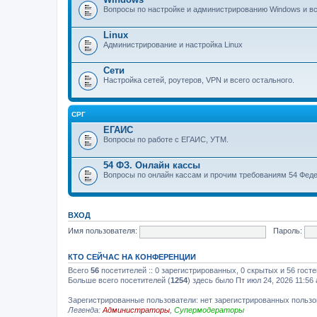
Вопросы по настройке и администрированию Windows и все
Linux
Администрирование и настройка Linux
Сети
Настройка сетей, роутеров, VPN и всего остального.
СРГ
ЕГАИС
Вопросы по работе с ЕГАИС, УТМ.
54 ФЗ. Онлайн кассы
Вопросы по онлайн кассам и прочим требованиям 54 Феде
ВХОД
Имя пользователя:
Пароль:
КТО СЕЙЧАС НА КОНФЕРЕНЦИИ
Всего
56
посетителей :: 0 зарегистрированных, 0 скрытых и 56 гост
Больше всего посетителей (
1254
) здесь было Пт июл 24, 2026 11:56
Зарегистрированные пользователи: нет зарегистрированных польз
Легенда:
Администраторы
,
Супермодераторы