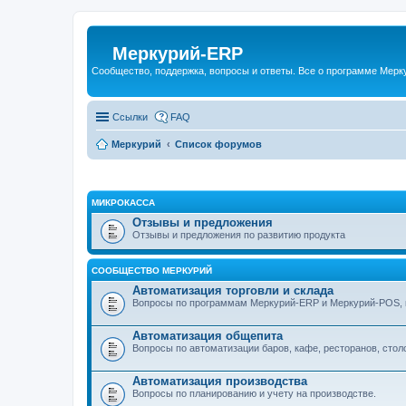
Меркурий-ERP
Сообщество, поддержка, вопросы и ответы. Все о программе Мер
Ссылки
FAQ
Меркурий
Список форумов
МИКРОКАССА
Отзывы и предложения
Отзывы и предложения по развитию продукта
СООБЩЕСТВО МЕРКУРИЙ
Автоматизация торговли и склада
Вопросы по программам Меркурий-ERP и Меркурий-POS, к
Автоматизация общепита
Вопросы по автоматизации баров, кафе, ресторанов, стол
Автоматизация производства
Вопросы по планированию и учету на производстве.