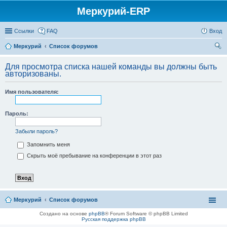
Меркурий-ERP
Ссылки
FAQ
Вход
Меркурий
Список форумов
ои
Для просмотра списка нашей команды вы должны быть
ск
авторизованы.
Имя пользователя:
Пароль:
Забыли пароль?
Запомнить меня
Скрыть моё пребывание на конференции в этот раз
Меркурий
Список форумов
Создано на основе
phpBB
® Forum Software © phpBB Limited
Русская поддержка phpBB