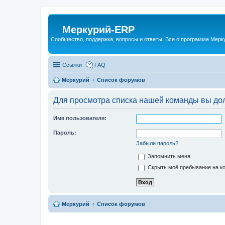
Меркурий-ERP
Сообщество, поддержка, вопросы и ответы. Все о программе Мер
Ссылки
FAQ
Меркурий
Список форумов
Для просмотра списка нашей команды вы до
Имя пользователя:
Пароль:
Забыли пароль?
Запомнить меня
Скрыть моё пребывание на ко
Меркурий
Список форумов