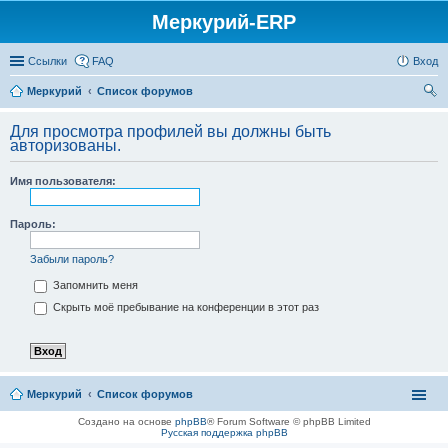
Меркурий-ERP
Ссылки
FAQ
Вход
Меркурий
Список форумов
ои
Для просмотра профилей вы должны быть
ск
авторизованы.
Имя пользователя:
Пароль:
Забыли пароль?
Запомнить меня
Скрыть моё пребывание на конференции в этот раз
Меркурий
Список форумов
Создано на основе
phpBB
® Forum Software © phpBB Limited
Русская поддержка phpBB