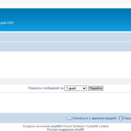
курий-ERP
Показать сообщения за
Связаться с администрацией
Наша
Создано на основе
phpBB
® Forum Software © phpBB Limited
Русская поддержка phpBB