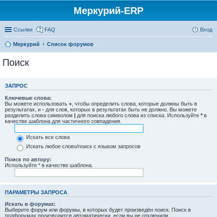
Меркурий-ERP
Ссылки
FAQ
Вход
Меркурий
Список форумов
Поиск
ЗАПРОС
Ключевые слова:
Вы можете использовать
+
, чтобы определить слова, которые должны быть в
результатах, и
-
для слов, которых в результатах быть не должно. Вы можете
разделить слова символом
|
для поиска любого слова из списка. Используйте
*
в
качестве шаблона для частичного совпадения.
Искать все слова
Искать любое слово/поиск с языком запросов
Поиск по автору:
Используйте * в качестве шаблона.
ПАРАМЕТРЫ ЗАПРОСА
Искать в форумах:
Выберите форум или форумы, в которых будет произведён поиск. Поиск в
подфорумах производится автоматически, если вы не отключили