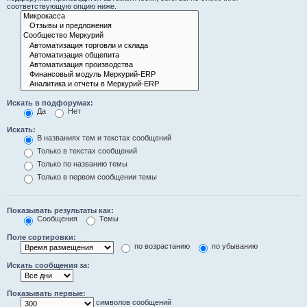
соответствующую опцию ниже.
Искать в подфорумах:
Да
Нет
Искать:
В названиях тем и текстах сообщений
Только в текстах сообщений
Только по названию темы
Только в первом сообщении темы
Показывать результаты как:
Сообщения
Темы
Поле сортировки:
по возрастанию
по убыванию
Искать сообщения за:
Показывать первые:
символов сообщений