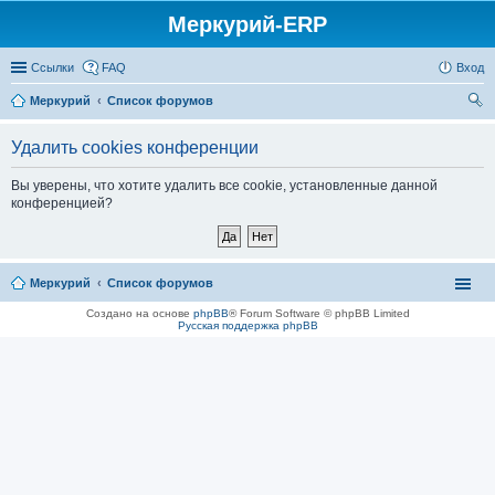
Меркурий-ERP
Ссылки
FAQ
Вход
Меркурий
Список форумов
ои
Удалить cookies конференции
ск
Вы уверены, что хотите удалить все cookie, установленные данной
конференцией?
Меркурий
Список форумов
Создано на основе
phpBB
® Forum Software © phpBB Limited
Русская поддержка phpBB