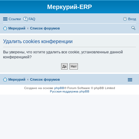
Меркурий-ERP
Ссылки
FAQ
Вход
Меркурий
Список форумов
ои
Удалить cookies конференции
ск
Вы уверены, что хотите удалить все cookie, установленные данной
конференцией?
Меркурий
Список форумов
Создано на основе
phpBB
® Forum Software © phpBB Limited
Русская поддержка phpBB