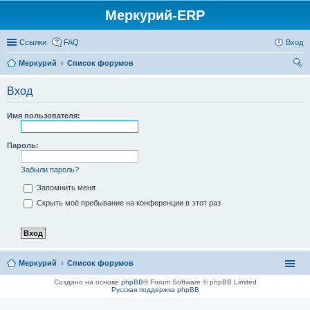
Меркурий-ERP
Ссылки
FAQ
Вход
Меркурий
Список форумов
ои
Вход
ск
Имя пользователя:
Пароль:
Забыли пароль?
Запомнить меня
Скрыть моё пребывание на конференции в этот раз
Меркурий
Список форумов
Создано на основе
phpBB
® Forum Software © phpBB Limited
Русская поддержка phpBB