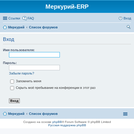
Меркурий-ERP
Ссылки
FAQ
Вход
Меркурий
Список форумов
ои
Вход
ск
Имя пользователя:
Пароль:
Забыли пароль?
Запомнить меня
Скрыть моё пребывание на конференции в этот раз
Меркурий
Список форумов
Создано на основе
phpBB
® Forum Software © phpBB Limited
Русская поддержка phpBB