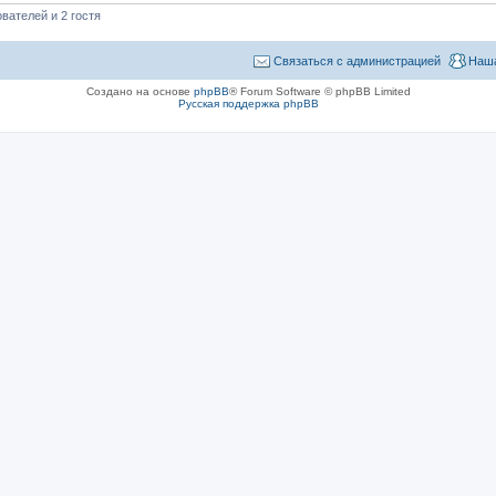
вателей и 2 гостя
Связаться с администрацией
Наша
Создано на основе
phpBB
® Forum Software © phpBB Limited
Русская поддержка phpBB