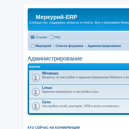
Меркурий-ERP
Сообщество, поддержка, вопросы и ответы. Все о программе Мер
Ссылки
FAQ
Меркурий
Список форумов
Администрирование
Администрирование
ФОРУМ
Windows
Вопросы по настройке и администрированию Windows и все
Linux
Администрирование и настройка Linux
Сети
Настройка сетей, роутеров, VPN и всего остального.
КТО СЕЙЧАС НА КОНФЕРЕНЦИИ