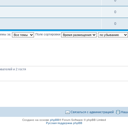
0
0
0
темы за:
Поле сортировки
вателей и 2 гостя
Связаться с администрацией
Наша
Создано на основе
phpBB
® Forum Software © phpBB Limited
Русская поддержка phpBB