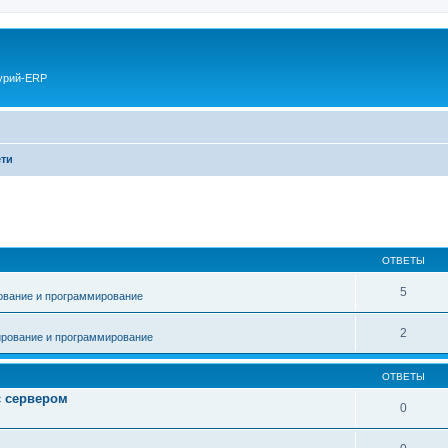
курий-ERP
ти
ОТВЕТЫ
5
ование и программирование
2
рование и программирование
ОТВЕТЫ
с сервером
0