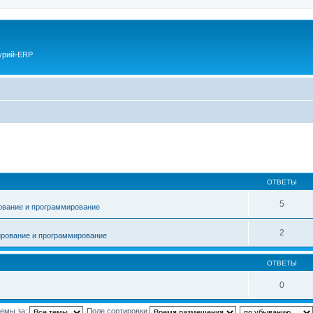
курий-ERP
ОТВЕТЫ
5
ование и программирование
2
рование и программирование
ОТВЕТЫ
0
темы за:
Поле сортировки