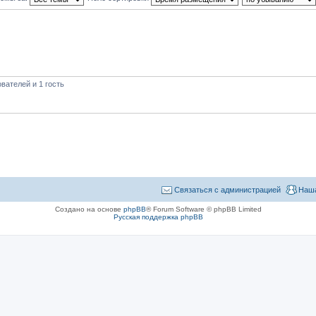
вателей и 1 гость
Связаться с администрацией
Наша
Создано на основе
phpBB
® Forum Software © phpBB Limited
Русская поддержка phpBB