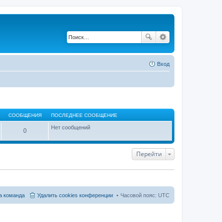
Вход
СООБЩЕНИЯ
ПОСЛЕДНЕЕ СООБЩЕНИЕ
Нет сообщений
0
Перейти
 команда
Удалить cookies конференции
Часовой пояс:
UTC