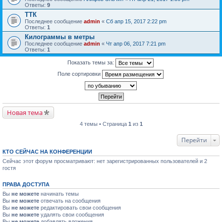
Ответы:
9
ТТК
Последнее сообщение
admin
«
Сб апр 15, 2017 2:22 pm
Ответы:
1
Килограммы в метры
Последнее сообщение
admin
«
Чт апр 06, 2017 7:21 pm
Ответы:
1
Показать темы за:
Поле сортировки
Новая тема
4 темы • Страница
1
из
1
Перейти
КТО СЕЙЧАС НА КОНФЕРЕНЦИИ
Сейчас этот форум просматривают: нет зарегистрированных пользователей и 2
гостя
ПРАВА ДОСТУПА
Вы
не можете
начинать темы
Вы
не можете
отвечать на сообщения
Вы
не можете
редактировать свои сообщения
Вы
не можете
удалять свои сообщения
Вы
не можете
добавлять вложения