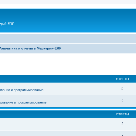
курий-ERP
Аналитика и отчеты в Меркурий-ERP
ОТВЕТЫ
5
ование и программирование
2
рование и программирование
ОТВЕТЫ
2