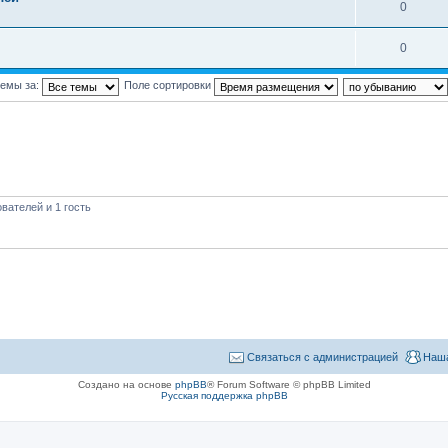
0
0
темы за:
Поле сортировки
вателей и 1 гость
Связаться с администрацией
Наша
Создано на основе
phpBB
® Forum Software © phpBB Limited
Русская поддержка phpBB