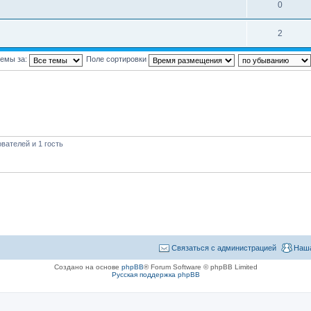
0
2
темы за:
Поле сортировки
вателей и 1 гость
Связаться с администрацией
Наша
Создано на основе
phpBB
® Forum Software © phpBB Limited
Русская поддержка phpBB