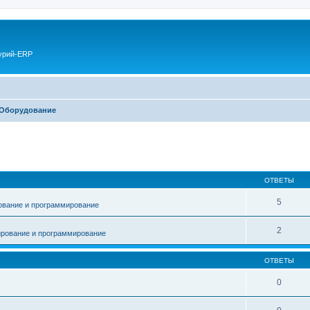
курий-ERP
Оборудование
ОТВЕТЫ
5
ование и программирование
2
рование и программирование
ОТВЕТЫ
0