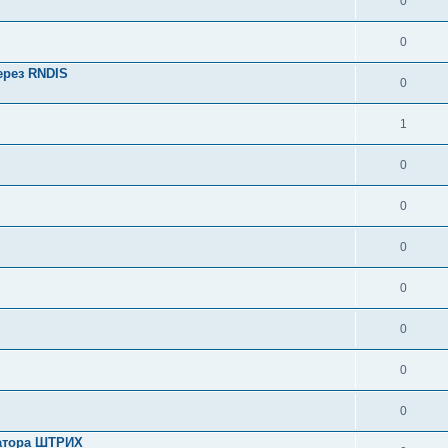
0
0
ерез RNDIS
0
1
0
0
0
0
0
0
0
ратора ШТРИХ