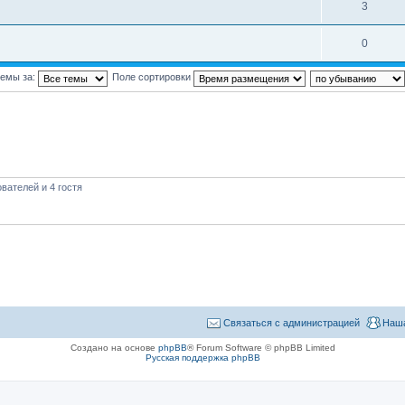
3
0
темы за:
Поле сортировки
вателей и 4 гостя
Связаться с администрацией
Наша
Создано на основе
phpBB
® Forum Software © phpBB Limited
Русская поддержка phpBB