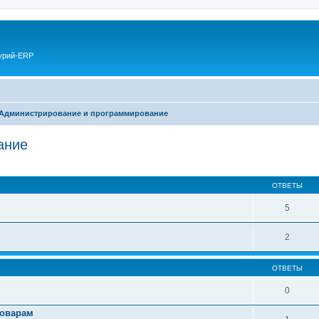
курий-ERP
Администрирование и программирование
ание
ОТВЕТЫ
5
2
ОТВЕТЫ
0
товарам