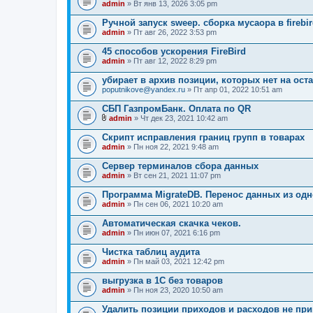
admin
» Вт янв 13, 2026 3:05 pm
ж
е
Ручной запуск sweep. сборка мусаора в firebi
н
admin
и
» Пт авг 26, 2022 3:53 pm
я
45 способов ускорения FireBird
admin
» Пт авг 12, 2022 8:29 pm
убирает в архив позиции, которых нет на ост
poputnikove@yandex.ru
» Пт апр 01, 2022 10:51 am
СБП ГазпромБанк. Оплата по QR
admin
» Чт дек 23, 2021 10:42 am
В
л
Скрипт исправления границ групп в товарах
о
admin
» Пн ноя 22, 2021 9:48 am
ж
е
Сервер терминалов сбора данных
н
admin
и
» Вт сен 21, 2021 11:07 pm
я
Программа MigrateDB. Перенос данных из одн
admin
» Пн сен 06, 2021 10:20 am
Автоматическая скачка чеков.
admin
» Пн июн 07, 2021 6:16 pm
Чистка таблиц аудита
admin
» Пн май 03, 2021 12:42 pm
выгрузка в 1С без товаров
admin
» Пн ноя 23, 2020 10:50 am
Удалить позиции приходов и расходов не при